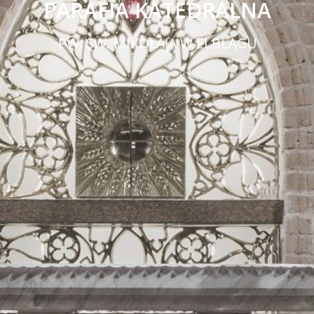
PARAFIA KATEDRALNA
PW. ŚW. MIKOŁAJA W ELBLĄGU