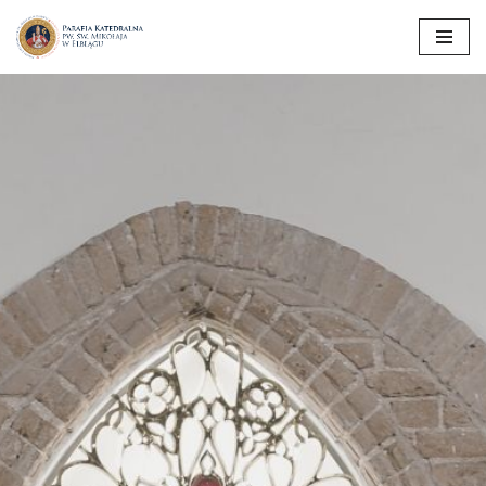
Przejdź
do
treści