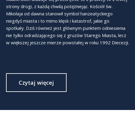
strony drogi, z każdą chwilą potężniejąc. Kościół św.
Mikołaja od dawna stanowił symbol hanzeatyckiego
niegdyś miasta i to mimo klęsk i katastrof, jakie go
spotkały. Dziś również jest głównym punktem odniesienia
nie tylko odradzającego się z gruzów Starego Miasta, lecz
w większej jeszcze mierze powstałej w roku 1992 Diecezji.
Czytaj więcej