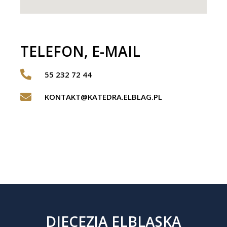
TELEFON, E-MAIL
55 232 72 44
KONTAKT@KATEDRA.ELBLAG.PL
DIECEZJA ELBLĄSKA