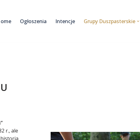
Home
Ogłoszenia
Intencje
Grupy Duszpasterskie
GU
”
 r., ale
 historia