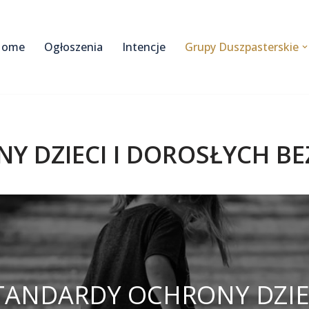
Home
Ogłoszenia
Intencje
Grupy Duszpasterskie
Y DZIECI I DOROSŁYCH B
TANDARDY OCHRONY DZIE