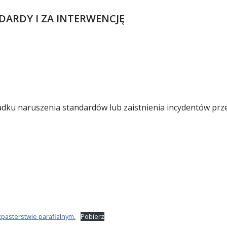
ARDY I ZA INTERWENCJĘ
dku naruszenia standardów lub zaistnienia incydentów prz
pasterstwie parafialnym.
Pobierz