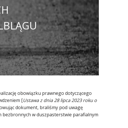
CH
ELBLĄGU
realizację obowiązku prawnego dotyczącego
ywdzeniem [
Ustawa z dnia 28 lipca 2023 roku o
acowując dokument, braliśmy pod uwagę
ch bezbronnych w duszpasterstwie parafialnym