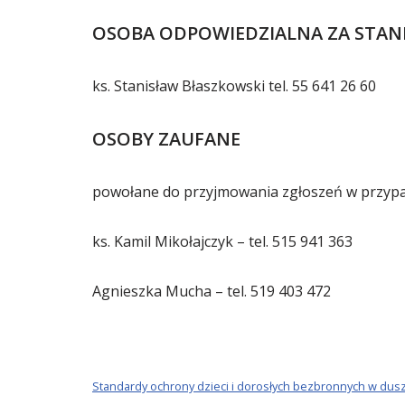
OSOBA ODPOWIEDZIALNA ZA STAND
ks. Stanisław Błaszkowski tel. 55 641 26 60
OSOBY ZAUFANE
powołane do przyjmowania zgłoszeń w przypa
ks. Kamil Mikołajczyk – tel. 515 941 363
Agnieszka Mucha – tel. 519 403 472
Standardy ochrony dzieci i dorosłych bezbronnych w dusz