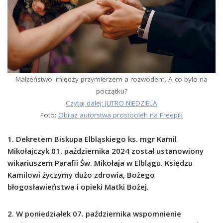
Małżeństwo: między przymierzem a rozwodem. A co było na
początku?
Czytaj dalej: JUTRO NIEDZIELA
Foto:
Obraz autorstwa prostooleh na Freepik
1. Dekretem Biskupa Elbląskiego ks. mgr Kamil
Mikołajczyk 01. października 2024 został ustanowiony
wikariuszem Parafii Św. Mikołaja w Elblągu. Księdzu
Kamilowi życzymy dużo zdrowia, Bożego
błogosławieństwa i opieki Matki Bożej.
2. W poniedziałek 07. października wspomnienie