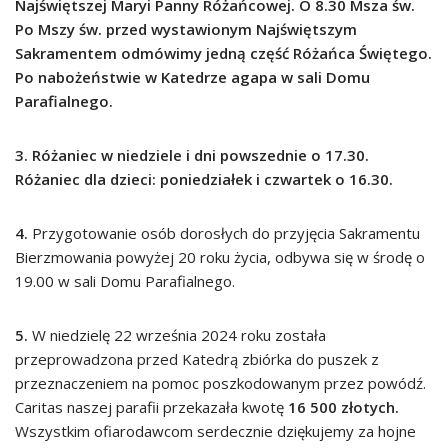
Najświętszej Maryi Panny Różańcowej. O 8.30 Msza św.
Po Mszy św. przed wystawionym Najświętszym
Sakramentem odmówimy jedną część Różańca Świętego.
Po nabożeństwie w Katedrze agapa w sali Domu
Parafialnego.
3. Różaniec w niedziele i dni powszednie o 17.30.
Różaniec dla dzieci: poniedziałek i czwartek o 16.30.
4.
Przygotowanie osób dorosłych do przyjęcia Sakramentu
Bierzmowania powyżej 20 roku życia, odbywa się w środę o
19.00 w sali Domu Parafialnego.
5.
W niedzielę 22 września 2024 roku została
przeprowadzona przed Katedrą zbiórka do puszek z
przeznaczeniem na pomoc poszkodowanym przez powódź.
Caritas naszej parafii przekazała kwotę
16 500 złotych.
Wszystkim ofiarodawcom serdecznie dziękujemy za hojne