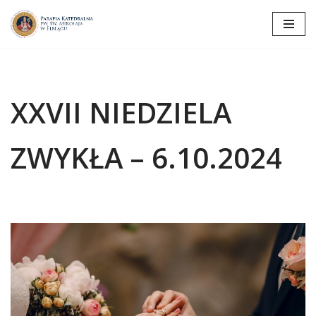
Przejdź
do
treści
XXVII NIEDZIELA
ZWYKŁA – 6.10.2024