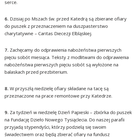
serce.
6.
Dzisiaj po Mszach św. przed Katedrą są zbierane ofiary
do puszek z przeznaczeniem na duszpasterstwo
charytatywne – Caritas Diecezji Elbląskiej.
7.
Zachęcamy do odprawienia nabożeństwa pierwszych
pięciu sobót miesiąca. Teksty z modlitwami do odprawienia
nabożeństwa pierwszych pięciu sobót są wyłożone na
balaskach przed prezbiterium.
8.
W przyszłą niedzielę ofiary składane na tacę są
przeznaczone na prace remontowe przy Katedrze.
9.
Za tydzień w niedzielę Dzień Papieski – zbiórka do puszek
na Fundację Dzieło Nowego Tysiąclecia. Do naszej parafii
przyjadą stypendyści, którzy podzielą się swoim
świadectwem oraz będą zbierać ofiary na fundusz