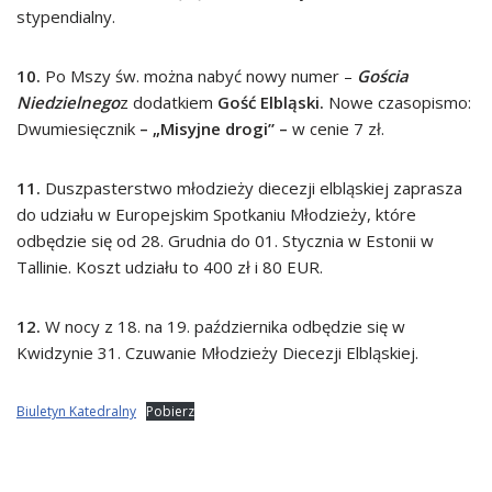
stypendialny.
10.
Po Mszy św. można nabyć nowy numer –
Gościa
Niedzielnego
z dodatkiem
Gość Elbląski.
Nowe czasopismo:
Dwumiesięcznik
– „Misyjne drogi” –
w cenie 7 zł.
11.
Duszpasterstwo młodzieży diecezji elbląskiej zaprasza
do udziału w Europejskim Spotkaniu Młodzieży, które
odbędzie się od 28. Grudnia do 01. Stycznia w Estonii w
Tallinie. Koszt udziału to 400 zł i 80 EUR.
12.
W nocy z 18. na 19. października odbędzie się w
Kwidzynie 31. Czuwanie Młodzieży Diecezji Elbląskiej.
Biuletyn Katedralny
Pobierz