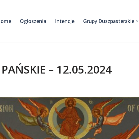
Home
Ogłoszenia
Intencje
Grupy Duszpasterskie
AŃSKIE – 12.05.2024