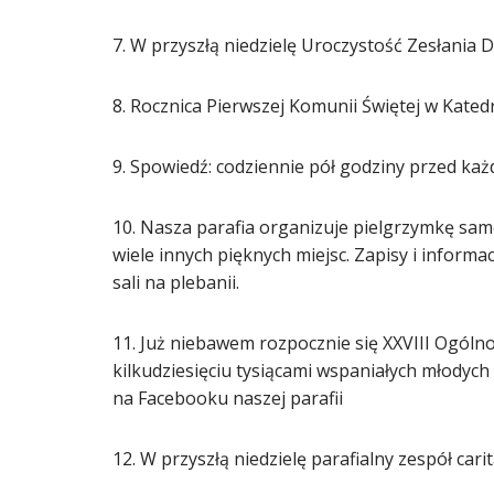
7. W przyszłą niedzielę Uroczystość Zesłania 
8. Rocznica Pierwszej Komunii Świętej w Katedr
9. Spowiedź: codziennie pół godziny przed ka
10. Nasza parafia organizuje pielgrzymkę sam
wiele innych pięknych miejsc. Zapisy i informa
sali na plebanii.
11. Już niebawem rozpocznie się XXVIII Ogóln
kilkudziesięciu tysiącami wspaniałych młodych l
na Facebooku naszej parafii
12. W przyszłą niedzielę parafialny zespół car