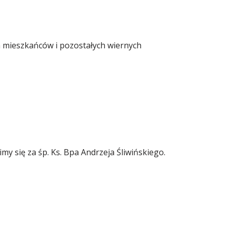
ch mieszkańców i pozostałych wiernych
y się za śp. Ks. Bpa Andrzeja Śliwińskiego.