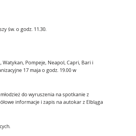
zy św. o godz. 11.30.
 Watykan, Pompeje, Neapol, Capri, Bari i
anizacyjne 17 maja o godz. 19.00 w
 młodzież do wyruszenia na spotkanie z
egółowe informacje i zapis na autokar z Elbląga
cych.