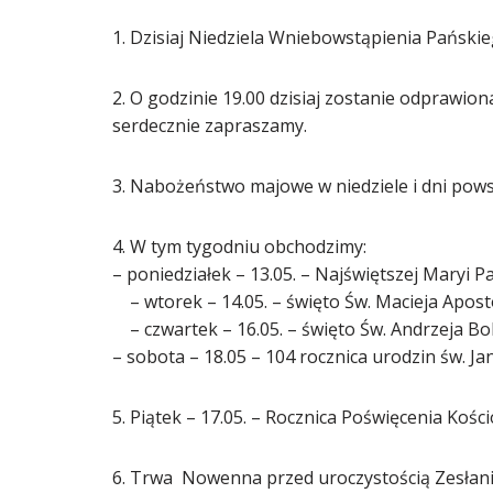
1. Dzisiaj Niedziela Wniebowstąpienia Pańskie
2. O godzinie 19.00 dzisiaj zostanie odprawio
serdecznie zapraszamy.
3. Nabożeństwo majowe w niedziele i dni pows
4. W tym tygodniu obchodzimy:
– poniedziałek – 13.05. – Najświętszej Maryi P
– wtorek – 14.05. – święto Św. Macieja Apost
– czwartek – 16.05. – święto Św. Andrzeja Bob
– sobota – 18.05 – 104 rocznica urodzin św. Jan
5. Piątek – 17.05. – Rocznica Poświęcenia Kośc
6. Trwa Nowenna przed uroczystością Zesłan