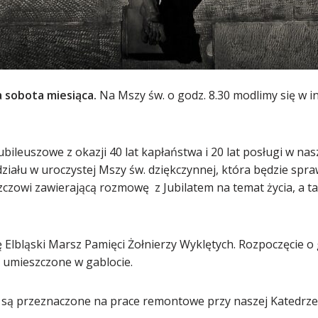
 sobota miesiąca.
Na Mszy św. o godz. 8.30 modlimy się w 
ileuszowe z okazji 40 lat kapłaństwa i 20 lat posługi w nas
iału w uroczystej Mszy św. dziękczynnej, która będzie spra
owi zawierającą rozmowę z Jubilatem na temat życia, a takż
 Elbląski Marsz Pamięci Żołnierzy Wyklętych. Rozpoczęcie o 
ą umieszczone w gablocie.
cę są przeznaczone na prace remontowe przy naszej Katedrze