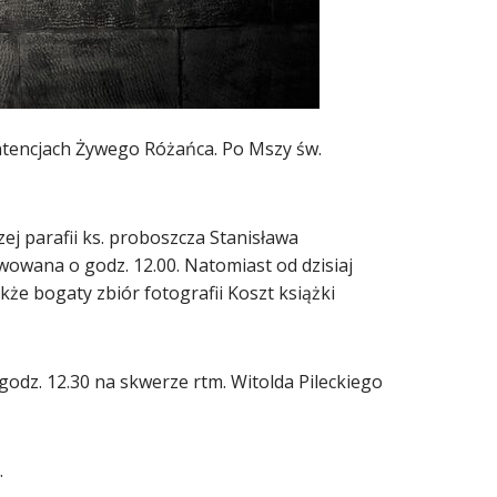
intencjach Żywego Różańca. Po Mszy św.
zej parafii ks. proboszcza Stanisława
wowana o godz. 12.00. Natomiast od dzisiaj
e bogaty zbiór fotografii Koszt książki
godz. 12.30 na skwerze rtm. Witolda Pileckiego
.