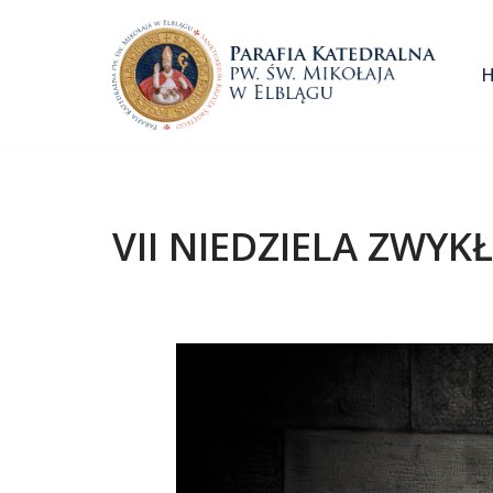
Przejdź
do
treści
VII NIEDZIELA ZWYKŁ