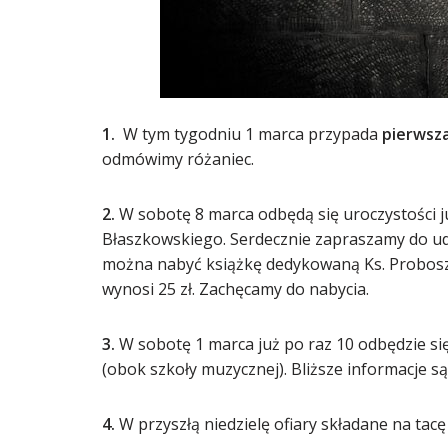
1.
W tym tygodniu 1 marca przypada
pierwsza
odmówimy różaniec.
2.
W sobotę 8 marca odbędą się uroczystości jub
Błaszkowskiego. Serdecznie zapraszamy do udz
można nabyć książkę dedykowaną Ks. Proboszcz
wynosi 25 zł. Zachęcamy do nabycia.
3.
W sobotę 1 marca już po raz 10 odbędzie się
(obok szkoły muzycznej). Bliższe informacje s
4.
W przyszłą niedzielę ofiary składane na ta