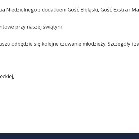
Niedzielnego z dodatkiem Gość Elbląski, Gość Exstra i Mały 
ntowe przy naszej świątyni.
zu odbędzie się kolejne czuwanie młodzieży. Szczegóły i za
eckiej,