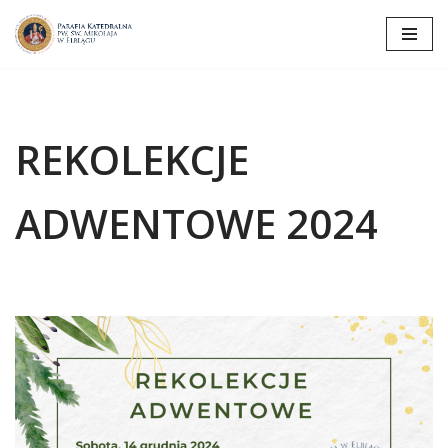
Przejdź
do
treści
REKOLEKCJE
ADWENTOWE 2024