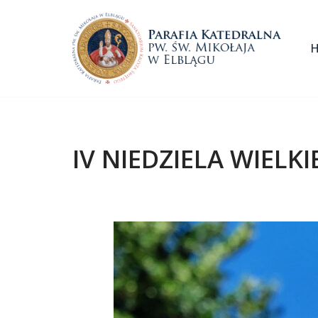
Przejdź
do
treści
IV NIEDZIELA WIELKI