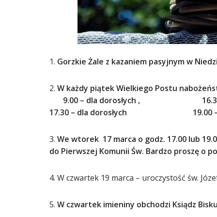
1.
Gorzkie Żale z kazaniem pasyjnym w Niedzi
2.
W każdy piątek Wielkiego Postu nabożeńs
9.00 – dla dorosłych , 16.30 – d
17.30 – dla dorosłych 19.00 – dl
3.
We wtorek 17 marca o godz. 17.00 lub 19.
do Pierwszej Komunii Św. Bardzo proszę o 
4. W czwartek 19 marca – uroczystość św. Józe
5.
W czwartek imieniny obchodzi Ksiądz Bisk