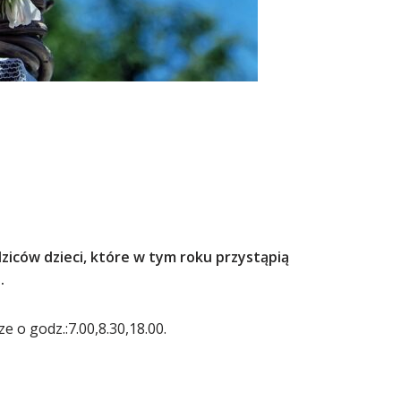
dziców dzieci, które w tym roku przystąpią
.
e o godz.:7.00,8.30,18.00.