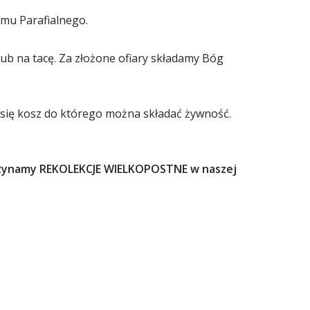
omu Parafialnego.
 lub na tacę. Za złożone ofiary składamy Bóg
je się kosz do którego można składać żywność.
czynamy REKOLEKCJE WIELKOPOSTNE
w naszej