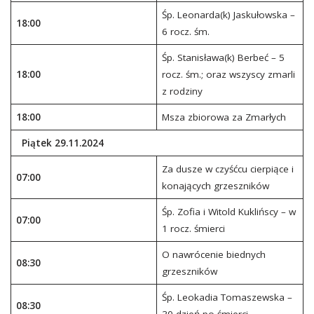
Śp. Leonarda(k) Jaskułowska –
18:00
6 rocz. śm.
Śp. Stanisława(k) Berbeć – 5
18:00
rocz. śm.; oraz wszyscy zmarli
z rodziny
18:00
Msza zbiorowa za Zmarłych
Piątek 29.11.2024
Za dusze w czyśćcu cierpiące i
07:00
konających grzeszników
Śp. Zofia i Witold Kuklińscy – w
07:00
1 rocz. śmierci
O nawrócenie biednych
08:30
grzeszników
Śp. Leokadia Tomaszewska –
08:30