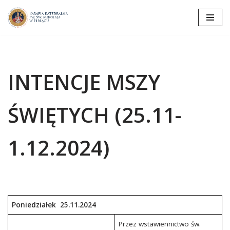
Przejdź
do
treści
INTENCJE MSZY
ŚWIĘTYCH (25.11-
1.12.2024)
Poniedziałek 25.11.2024
Przez wstawiennictwo św.