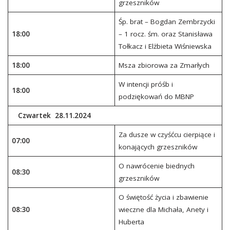
grzeszników
Śp. brat – Bogdan Zembrzycki
18:00
– 1 rocz. śm. oraz Stanisława
Tołkacz i Elżbieta Wiśniewska
18:00
Msza zbiorowa za Zmarłych
W intencji próśb i
18:00
podziękowań do MBNP
Czwartek 28.11.2024
Za dusze w czyśćcu cierpiące i
07:00
konających grzeszników
O nawrócenie biednych
08:30
grzeszników
O świętość życia i zbawienie
08:30
wieczne dla Michała, Anety i
Huberta