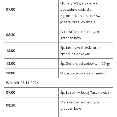
Elżbiety Węgierskiej – o
07:00
potrzebne łaski dla
Zgromadzenia Sióstr św.
Józefa oraz ich dzieła
O nawrócenie biednych
08:30
grzeszników
Śp. Jarosław Górski oraz
18:00
zmarli dziadkowie
18:00
Śp. Zenon Jędrzejewicz – 29 gr
18:00
Msza zbiorowa za Zmarłych
Wtorek 26.11.2024
07:00
Śp. Karol i Mikołaj Tuszkiewicz
O nawrócenie biednych
08:30
grzeszników