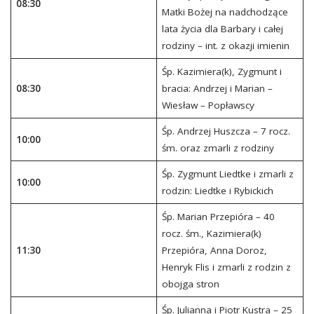
08:30
Matki Bożej na nadchodzące
lata życia dla Barbary i całej
rodziny – int. z okazji imienin
Śp. Kazimiera(k), Zygmunt i
08:30
bracia: Andrzej i Marian –
Wiesław – Popławscy
Śp. Andrzej Huszcza – 7 rocz.
10:00
śm. oraz zmarli z rodziny
Śp. Zygmunt Liedtke i zmarli z
10:00
rodzin: Liedtke i Rybickich
Śp. Marian Przepióra – 40
rocz. śm., Kazimiera(k)
11:30
Przepióra, Anna Doroz,
Henryk Flis i zmarli z rodzin z
obojga stron
Śp. Julianna i Piotr Kustra – 25