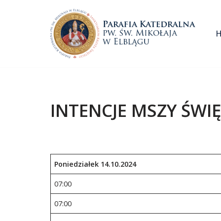
Przejdź
do
treści
INTENCJE MSZY ŚWIĘ
Poniedziałek 14.10.2024
07:00
07:00