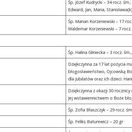
Śp. Józef Kudrycki – 34 rocz. śm.
Edward, Jan, Maria, Stanisława(k
Śp. Marian Korzeniewski – 17 roc
Waldemar Korzeniewski – 7 rocz.
Śp. Halina Gliniecka – 3 rocz. śm.
Dziękczynna za 17 lat pożycia m
błogosławieństwo, Ojcowską Bożą
dla Jubilatów oraz ich dzieci: Hani
Dziękczynna z okazji 30 rocznicy
Jej wstawiennictwem o Boże błog
Śp. Zofia Błaszczyk – 29 rocz. śm.
Śp. Feliks Baturewicz – 20 gr