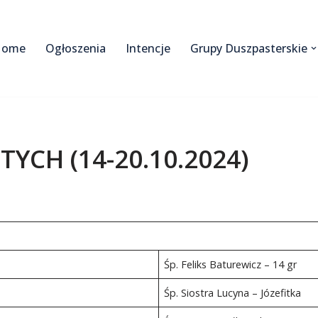
Home
Ogłoszenia
Intencje
Grupy Duszpasterskie
TYCH (14-20.10.2024)
Śp. Feliks Baturewicz – 14 gr
Śp. Siostra Lucyna – Józefitka