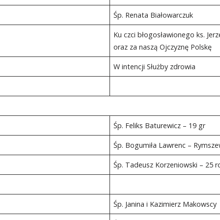
Śp. Renata Białowarczuk
Ku czci błogosławionego ks. Jerz
oraz za naszą Ojczyznę Polskę
W intencji Służby zdrowia
Śp. Feliks Baturewicz – 19 gr
Śp. Bogumiła Lawrenc – Rymsze
Śp. Tadeusz Korzeniowski – 25 r
Śp. Janina i Kazimierz Makowscy