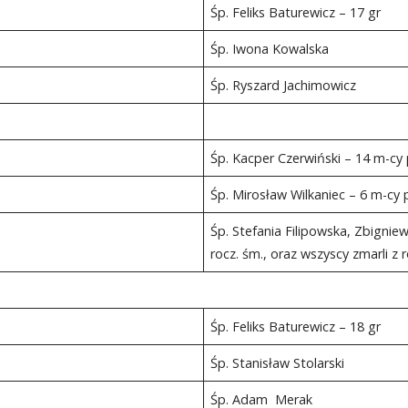
Śp. Feliks Baturewicz – 17 gr
Śp. Iwona Kowalska
Śp. Ryszard Jachimowicz
Śp. Kacper Czerwiński – 14 m-cy 
Śp. Mirosław Wilkaniec – 6 m-cy 
Śp. Stefania Filipowska, Zbigniew 
rocz. śm., oraz wszyscy zmarli z r
Śp. Feliks Baturewicz – 18 gr
Śp. Stanisław Stolarski
Śp. Adam Merak