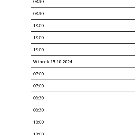
08:30
08:30
18:00
18:00
18:00
Wtorek 15.10.2024
07:00
07:00
08:30
08:30
18:00
18:00