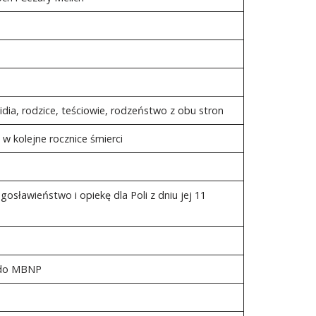
Lidia, rodzice, teściowie, rodzeństwo z obu stron
– w kolejne rocznice śmierci
osławieństwo i opiekę dla Poli z dniu jej 11
ń do MBNP