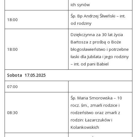
ich synów
Śp. Bp Andrzej Śliwiński – int.
18:00
od rodziny
Dziękczynna za 30 lat życia
Bartosza z prośbą o Boże
18:00
błogosławieństwo i potrzebne
łaski dla Jubilata i jego rodziny
– int. od pani Babiel
Sobota 17.05.2025
07:00
Śp. Maria Smorowska – 10
rocz. śm., zmarli rodzice i
08:30
rodzeństwo oraz zmarli z
rodzin: Łazarczuków i
Kolankowskich