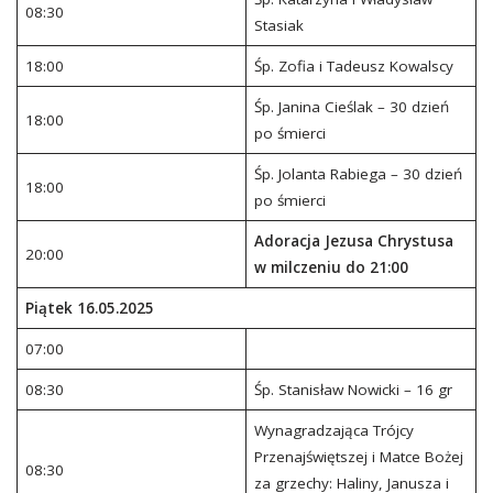
08:30
Stasiak
18:00
Śp. Zofia i Tadeusz Kowalscy
Śp. Janina Cieślak – 30 dzień
18:00
po śmierci
Śp. Jolanta Rabiega – 30 dzień
18:00
po śmierci
Adoracja Jezusa Chrystusa
20:00
w milczeniu do 21:00
Piątek 16.05.2025
07:00
08:30
Śp. Stanisław Nowicki – 16 gr
Wynagradzająca Trójcy
Przenajświętszej i Matce Bożej
08:30
za grzechy: Haliny, Janusza i