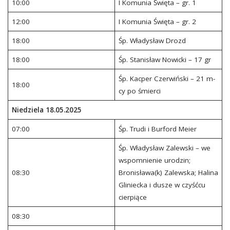
10:00
I Komunia Święta – gr. 1
12:00
I Komunia Święta – gr. 2
18:00
Śp. Władysław Drozd
18:00
Śp. Stanisław Nowicki – 17 gr
Śp. Kacper Czerwiński – 21 m-
18:00
cy po śmierci
Niedziela 18.05.2025
07:00
Śp. Trudi i Burford Meier
Śp. Władysław Zalewski – we
wspomnienie urodzin;
08:30
Bronisława(k) Zalewska; Halina
Gliniecka i dusze w czyśćcu
cierpiące
08:30