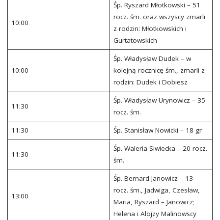
Śp. Ryszard Młotkowski – 51
rocz. śm. oraz wszyscy zmarli
10:00
z rodzin: Młotkowskich i
Gurtatowskich
Śp. Władysław Dudek – w
10:00
kolejną rocznicę śm., zmarli z
rodzin: Dudek i Dobiesz
Śp. Władysław Urynowicz – 35
11:30
rocz. śm.
11:30
Śp. Stanisław Nowicki – 18 gr
Śp. Waleria Siwiecka – 20 rocz.
11:30
śm.
Śp. Bernard Janowicz – 13
rocz. śm., Jadwiga, Czesław,
13:00
Maria, Ryszard – Janowicz;
Helena i Alojzy Malinowscy