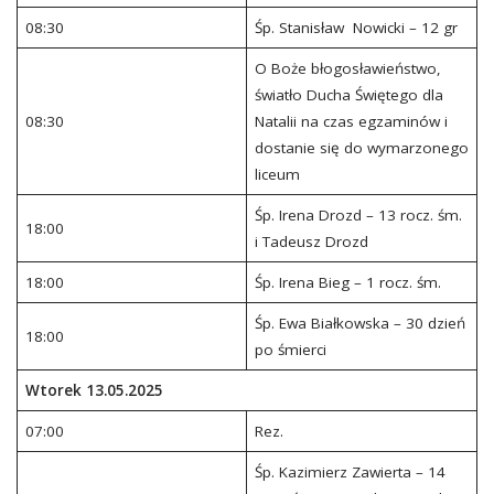
08:30
Śp. Stanisław Nowicki – 12 gr
O Boże błogosławieństwo,
światło Ducha Świętego dla
08:30
Natalii na czas egzaminów i
dostanie się do wymarzonego
liceum
Śp. Irena Drozd – 13 rocz. śm.
18:00
i Tadeusz Drozd
18:00
Śp. Irena Bieg – 1 rocz. śm.
Śp. Ewa Białkowska – 30 dzień
18:00
po śmierci
Wtorek 13.05.2025
07:00
Rez.
Śp. Kazimierz Zawierta – 14