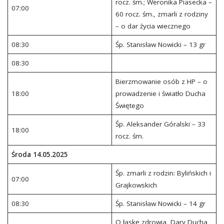
rocz. śm.; Weronika Piasecka –
07:00
60 rocz. śm., zmarli z rodziny
– o dar życia wiecznego
08:30
Śp. Stanisław Nowicki – 13 gr
08:30
Bierzmowanie osób z HP – o
18:00
prowadzenie i światło Ducha
Świętego
Śp. Aleksander Góralski – 33
18:00
rocz. śm.
Środa 14.05.2025
Śp. zmarli z rodzin: Bylińskich i
07:00
Grajkowskich
08:30
Śp. Stanisław Nowicki – 14 gr
O łaskę zdrowia, Dary Ducha