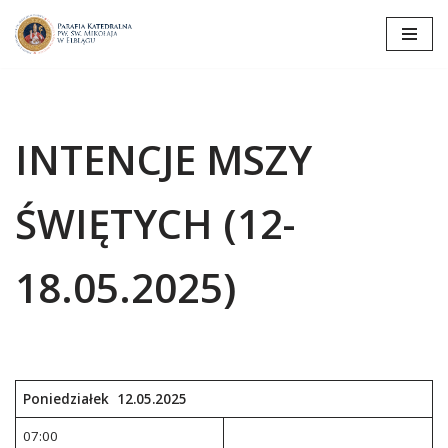
Przejdź
do
treści
INTENCJE MSZY
ŚWIĘTYCH (12-
18.05.2025)
Poniedziałek 12.05.2025
07:00