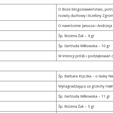
O Boże błogosławieństwo, potrzeb
rozwój duchowy i liczebny Zgro
O nawrócenie Janusza i Andrzeja 
Śp. Bożena Żuk – 4 gr
Śp. Gertruda Wilkowska – 10 gr
W intencji próśb i podziękowa
Śp. Barbara Kryczka – o łaskę Nie
Wynagradzająca za grzechy Halin
Śp. Gertruda Wilkowska – 11 gr
Śp. Bożena Żuk – 5 gr