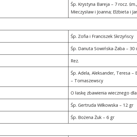
Śp. Krystyna Bareja – 7 rocz. śm.
Mieczysław i Joanna; Elżbieta i J
Śp. Zofia i Franciszek Skrzyńscy
Śp. Danuta Sowińska-Żaba – 30 
Rez.
Śp. Adela, Aleksander, Teresa – 
– Tomaszewscy
O łaskę zbawienia wiecznego dla
Śp. Gertruda Wilkowska – 12 gr
Śp. Bożena Żuk – 6 gr