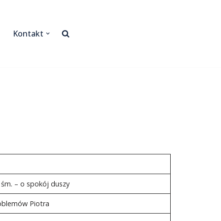
Kontakt
 śm. – o spokój duszy
roblemów Piotra