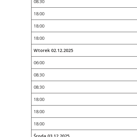
08:30
18:00
18:00
18:00
Wtorek
02
.1
2
.202
5
06:00
08:30
08:30
18:00
18:00
18:00
Środa
03
.1
2
.202
5