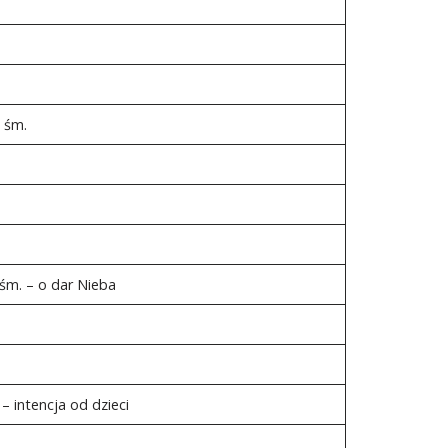
 śm.
 śm. – o dar Nieba
 – intencja od dzieci