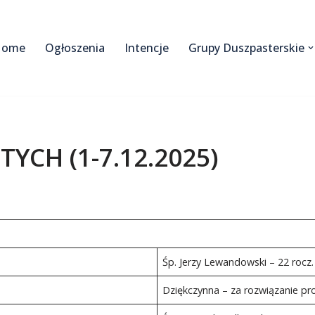
Home
Ogłoszenia
Intencje
Grupy Duszpasterskie
TYCH (1-7.12.2025)
Śp. Jerzy Lewandowski – 22 rocz.
Dziękczynna – za rozwiązanie p