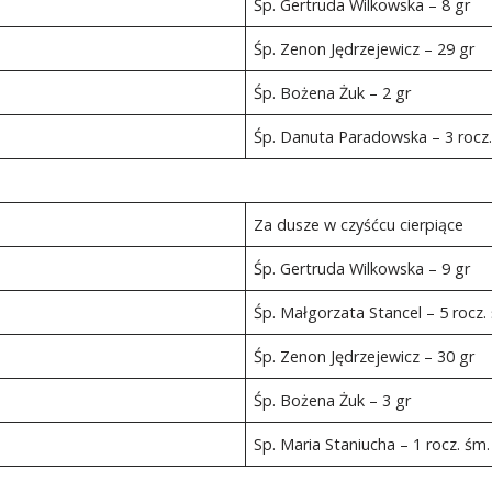
Śp. Gertruda Wilkowska – 8 gr
Śp. Zenon Jędrzejewicz – 29 gr
Śp. Bożena Żuk – 2 gr
Śp. Danuta Paradowska – 3 rocz.
Za dusze w czyśćcu cierpiące
Śp. Gertruda Wilkowska – 9 gr
Śp. Małgorzata Stancel – 5 rocz.
Śp. Zenon Jędrzejewicz – 30 gr
Śp. Bożena Żuk – 3 gr
Sp. Maria Staniucha – 1 rocz. śm.