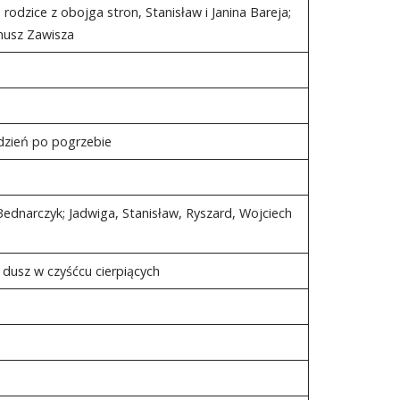
, rodzice z obojga stron, Stanisław i Janina Bareja;
anusz Zawisza
dzień po pogrzebie
Bednarczyk; Jadwiga, Stanisław, Ryszard, Wojciech
 dusz w czyśćcu cierpiących