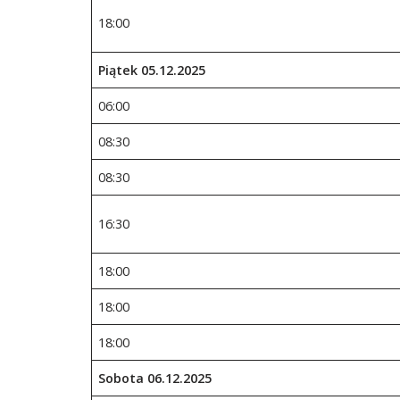
18:00
Piątek
05
.1
2
.202
5
06:00
08:30
08:30
16:30
18:00
18:00
18:00
Sobota
06
.1
2
.202
5