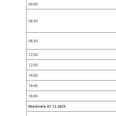
06:00
08:30
08:30
12:00
12:00
18:00
18:00
18:00
Niedziela
07
.1
2
.202
5