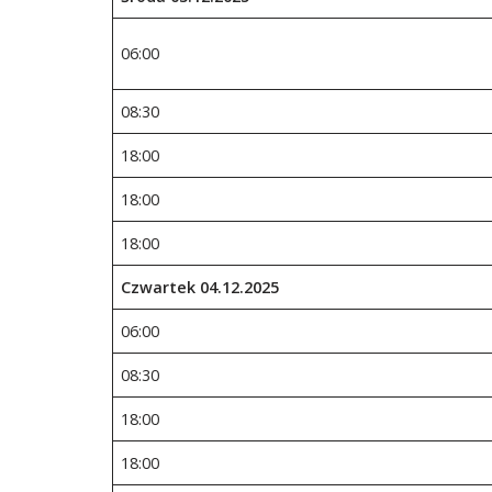
06:00
08:30
18:00
18:00
18:00
Czwartek
04
.1
2
.202
5
06:00
08:30
18:00
18:00