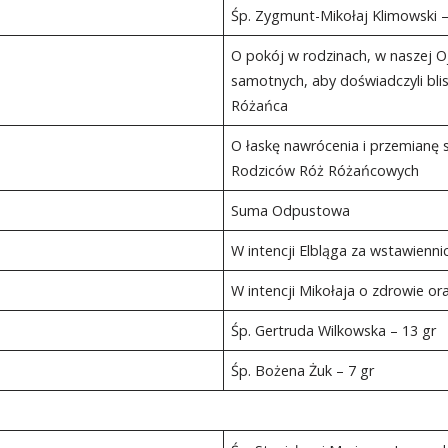
Śp. Zygmunt-Mikołaj Klimowski –
O pokój w rodzinach, w naszej Oj
samotnych, aby doświadczyli blis
Różańca
O łaskę nawrócenia i przemianę s
Rodziców Róż Różańcowych
Suma Odpustowa
W intencji Elbląga za wstawienn
W intencji Mikołaja o zdrowie or
Śp. Gertruda Wilkowska – 13 gr
Śp. Bożena Żuk – 7 gr