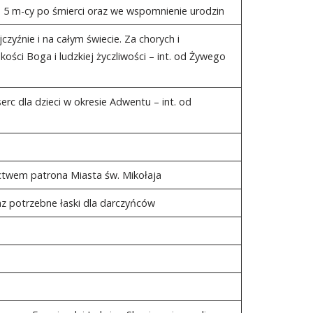
 5 m-cy po śmierci oraz we wspomnienie urodzin
czyźnie i na całym świecie. Za chorych i
kości Boga i ludzkiej życzliwości – int. od Żywego
erc dla dzieci w okresie Adwentu – int. od
ictwem patrona Miasta św. Mikołaja
az potrzebne łaski dla darczyńców