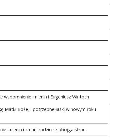
 we wspomnienie imienin i Eugeniusz Wintoch
ę Matki Bożej i potrzebne łaski w nowym roku
ie imienin i zmarli rodzice z obojga stron