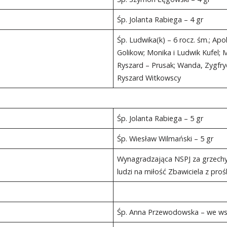
Śp. Jolanta Rabiega – 4 gr
Śp. Ludwika(k) – 6 rocz. śm.; Apoli
Golikow; Monika i Ludwik Kufel; M
Ryszard – Prusak; Wanda, Zygfryd
Ryszard Witkowscy
Śp. Jolanta Rabiega – 5 gr
Śp. Wiesław Wilmański – 5 gr
Wynagradzająca NSPJ za grzechy 
ludzi na miłość Zbawiciela z pr
Śp. Anna Przewodowska – we ws