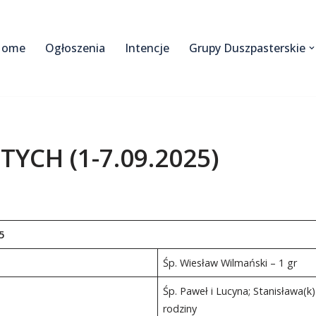
Home
Ogłoszenia
Intencje
Grupy Duszpasterskie
TYCH (1-7.09.2025)
2025
Śp. Wiesław Wilmański – 1 gr
Śp. Paweł i Lucyna; Stanisława(k)
rodziny