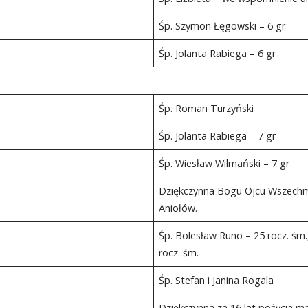
Śp. Szymon Łęgowski – 6 gr
Śp. Jolanta Rabiega – 6 gr
Śp. Roman Turzyński
Śp. Jolanta Rabiega – 7 gr
Śp. Wiesław Wilmański – 7 gr
Dziękczynna Bogu Ojcu Wszechmo
Aniołów.
Śp. Bolesław Runo – 25 rocz. śm.
rocz. śm.
Śp. Stefan i Janina Rogala
Dziękczynna za 16 lat pożycia 