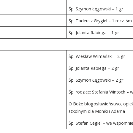
Śp. Szymon Łęgowski – 1 gr
Śp. Tadeusz Grygiel – 1 rocz. śm.
Śp. Jolanta Rabiega – 1 gr
Śp. Wiesław Wilmański – 2 gr
Śp. Jolanta Rabiega – 2 gr
Śp. Szymon Łęgowski – 2 gr
Śp. rodzice: Stefania Wintoch –
O Boże błogosławieństwo, opiek
szkolnym dla Moniki i Adama
Śp. Stefan Cegiel – we wspomnien