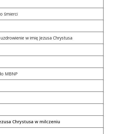
po śmierci
o uzdrowienie w imię Jezusa Chrystusa
ń do MBNP
Jezusa Chrystusa w milczeniu