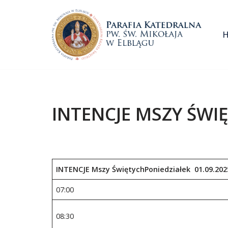
Przejdź
do
treści
INTENCJE MSZY ŚWIĘ
INTENCJE Mszy Świętych
Poniedziałek 01.09.
07:00
08:30