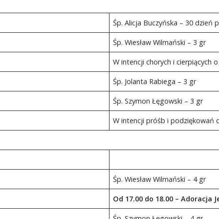
Śp. Alicja Buczyńska – 30 dzień 
Śp. Wiesław Wilmański – 3 gr
W intencji chorych i cierpiących 
Śp. Jolanta Rabiega – 3 gr
Śp. Szymon Łęgowski – 3 gr
W intencji próśb i podziękowa
Śp. Wiesław Wilmański – 4 gr
Od 17.00 do 18.00 – Adoracja 
Śp. Szymon Łęgowski – 4 gr