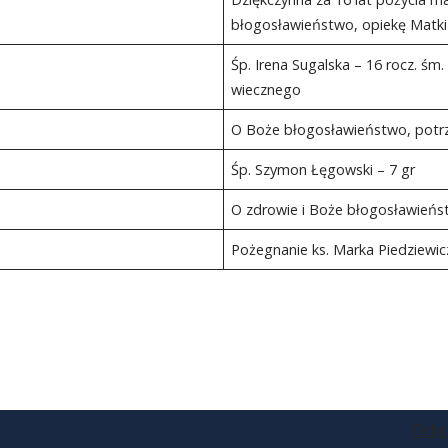
błogosławieństwo, opiekę Matki Bo
Śp. Irena Sugalska – 16 rocz. śm.
wiecznego
O Boże błogosławieństwo, potrzeb
Śp. Szymon Łęgowski – 7 gr
O zdrowie i Boże błogosławieńs
Pożegnanie ks. Marka Piedziewic
Ochr