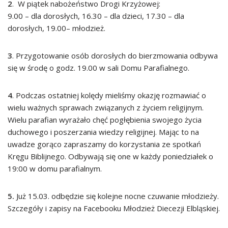
2
. W piątek nabożeństwo Drogi Krzyżowej:
9.00 – dla dorosłych, 16.30 – dla dzieci, 17.30 – dla
dorosłych, 19.00– młodzież.
3
. Przygotowanie osób dorosłych do bierzmowania odbywa
się w środę o godz. 19.00 w sali Domu Parafialnego.
4
. Podczas ostatniej kolędy mieliśmy okazję rozmawiać o
wielu ważnych sprawach związanych z życiem religijnym.
Wielu parafian wyrażało chęć pogłębienia swojego życia
duchowego i poszerzania wiedzy religijnej. Mając to na
uwadze gorąco zapraszamy do korzystania ze spotkań
Kręgu Biblijnego. Odbywają się one w każdy poniedziałek o
19:00 w domu parafialnym.
5.
Już 15.03. odbędzie się kolejne nocne czuwanie młodzieży.
Szczegóły i zapisy na Facebooku Młodzież Diecezji Elbląskiej.