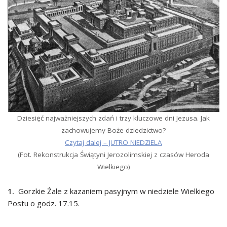
Dziesięć najważniejszych zdań i trzy kluczowe dni Jezusa. Jak
zachowujemy Boże dziedzictwo?
Czytaj dalej – JUTRO NIEDZIELA
(Fot. Rekonstrukcja Świątyni Jerozolimskiej z czasów Heroda
Wielkiego)
1.
Gorzkie Żale z kazaniem pasyjnym w niedziele Wielkiego
Postu o godz. 17.15.