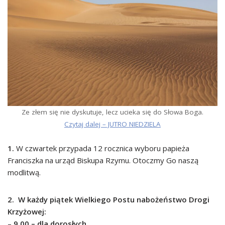
Ze złem się nie dyskutuje, lecz ucieka się do Słowa Boga.
Czytaj dalej – JUTRO NIEDZIELA
1.
W czwartek przypada 12 rocznica wyboru papieża
Franciszka na urząd
Biskupa Rzymu. Otoczmy Go naszą
modlitwą.
2. W każdy piątek Wielkiego Postu nabożeństwo Drogi
Krzyżowej:
–
9.00 – dla dorosłych,