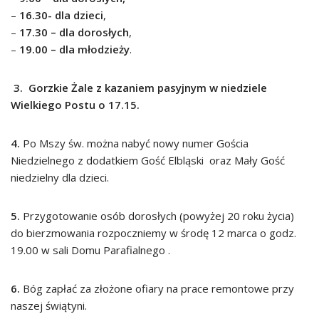
–
16.30- dla dzieci
,
–
17.30 – dla dorosłych
,
–
19.00 – dla młodzieży
.
3. Gorzkie Żale z kazaniem pasyjnym w niedziele
Wielkiego Postu o 17.15.
4.
Po Mszy św. można nabyć nowy numer Gościa
Niedzielnego z dodatkiem Gość Elbląski oraz Mały Gość
niedzielny dla dzieci.
5.
Przygotowanie osób dorosłych (powyżej 20 roku życia)
do bierzmowania rozpoczniemy w środę 12 marca o godz.
19.00 w sali Domu Parafialnego .
6.
Bóg zapłać za złożone ofiary na prace remontowe przy
naszej świątyni.