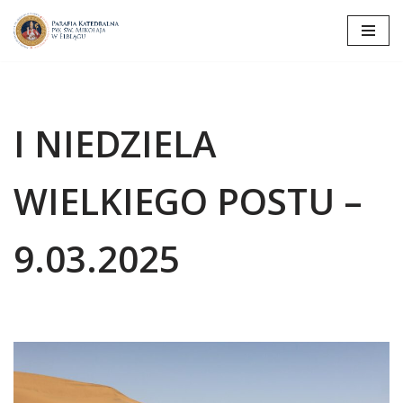
Przejdź
do
treści
I NIEDZIELA
WIELKIEGO POSTU –
9.03.2025